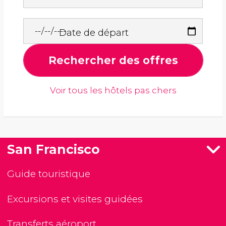
Date de départ
Rechercher des offres
Voir tous les hôtels pas chers
San Francisco
Guide touristique
Excursions et visites guidées
Transferts aéroport