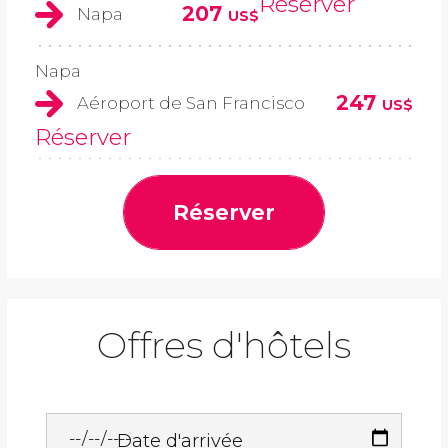
Réserver
207
Napa
US$
Napa
247
Aéroport de San Francisco
US$
Réserver
Réserver
Offres d'hôtels
Date d'arrivée