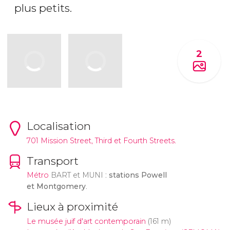
plus petits.
2
Localisation
701 Mission Street, Third et Fourth Streets.
Transport
Métro
BART et MUNI :
stations Powell
et Montgomery
.
Lieux à proximité
Le musée juif d'art contemporain
(161 m)