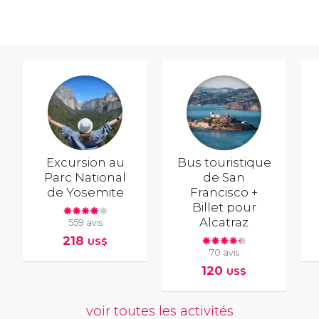
Excursion au
Bus touristique
Parc National
de San
de Yosemite
Francisco +
Billet pour
Alcatraz
559 avis
218
US$
70 avis
120
US$
voir toutes les activités