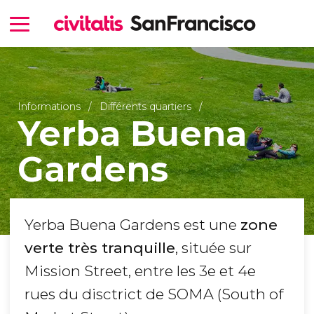
Informations
Différents quartiers
Yerba Buena
Gardens
Yerba Buena Gardens est une
zone
verte très tranquille
, située sur
Mission Street, entre les 3e et 4e
rues du disctrict de SOMA (South of