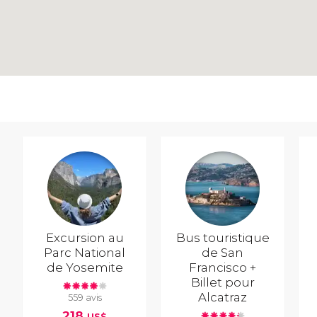
Excursion au
Bus touristique
Parc National
de San
de Yosemite
Francisco +
Billet pour
Alcatraz
559 avis
218
US$