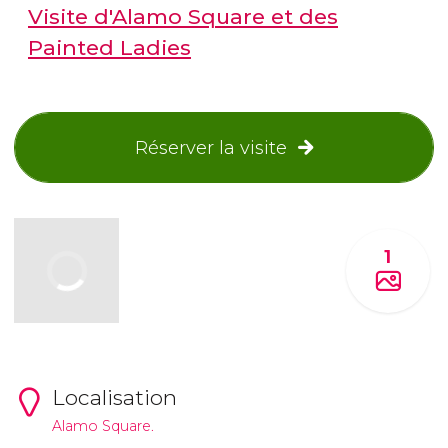
Visite d'Alamo Square et des
Painted Ladies
Réserver la visite
1
Localisation
Alamo Square.