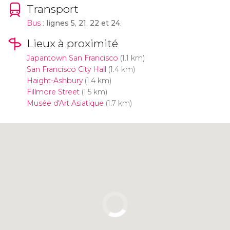
Transport
Bus
:
lignes 5, 21, 22 et 24
.
Lieux à proximité
Japantown San Francisco
(1.1 km)
San Francisco City Hall
(1.4 km)
Haight-Ashbury
(1.4 km)
Fillmore Street
(1.5 km)
Musée d'Art Asiatique
(1.7 km)
Cliquez ici pour utiliser la carte