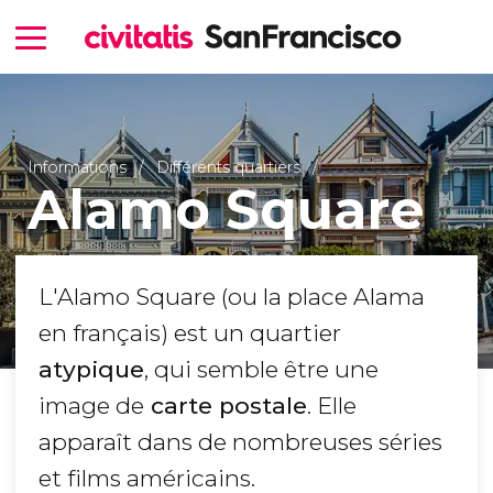
Informations
Différents quartiers
Alamo Square
L'Alamo Square (ou la place Alama
en français) est un quartier
atypique
, qui semble être une
image de
carte postale
. Elle
apparaît dans de nombreuses séries
et films américains.