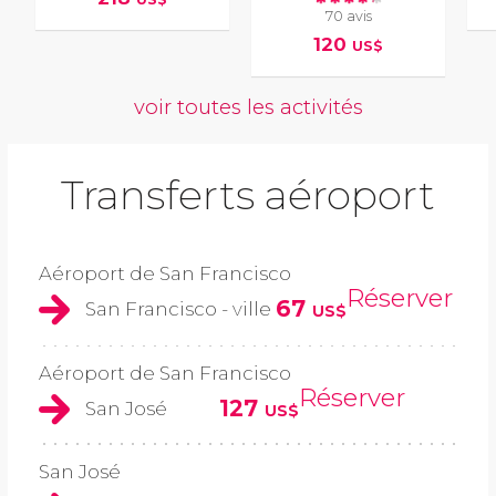
70 avis
120
US$
voir toutes les activités
Transferts aéroport
Aéroport de San Francisco
Réserver
67
San Francisco - ville
US$
Aéroport de San Francisco
Réserver
127
San José
US$
San José