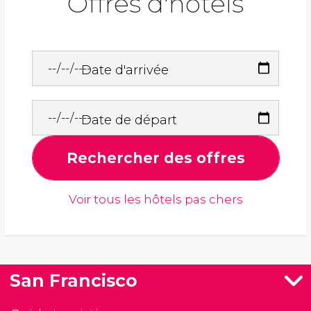
Offres d'hôtels
Date d'arrivée
Date de départ
Rechercher des offres
Voir tous les hôtels pas chers
San Francisco