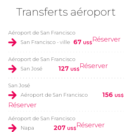
Transferts aéroport
Aéroport de San Francisco
Réserver
67
San Francisco - ville
US$
Aéroport de San Francisco
Réserver
127
San José
US$
San José
156
Aéroport de San Francisco
US$
Réserver
Aéroport de San Francisco
Réserver
207
Napa
US$