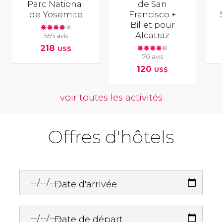
Parc National
de San
de Yosemite
Francisco +
Billet pour
Alcatraz
559 avis
218
US$
70 avis
120
US$
voir toutes les activités
Offres d'hôtels
Date d'arrivée
Date de départ