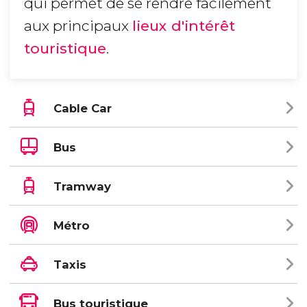
qui permet de se rendre facilement
aux principaux
lieux d'intérêt
touristique
.
Cable Car
Bus
Tramway
Métro
Taxis
Bus touristique