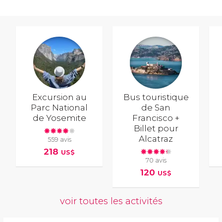
Excursion au
Bus touristique
Parc National
de San
de Yosemite
Francisco +
Billet pour
Alcatraz
559 avis
218
US$
70 avis
120
US$
voir toutes les activités