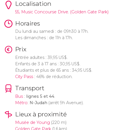
Localisation
55, Music Concourse Drive. (Golden Gate Park)
Horaires
Du lundi au samedi : de 09h30 à 17h.
Les dimanches : de 11h à 17h.
Prix
Entrée adultes : 39,95
US$
.
Enfants de 3 à 17 ans : 30,95
US$
.
Étudiants et plus de 65 ans : 34,95
US$
.
City Pass
: 46% de réduction.
Transport
Bus
:
lignes 5 et 44
.
Métro
:
N-Judah
(arrêt 9h Avenue).
Lieux à proximité
Musée de Young
(220 m)
Golden Gate Park
(1.6 km)