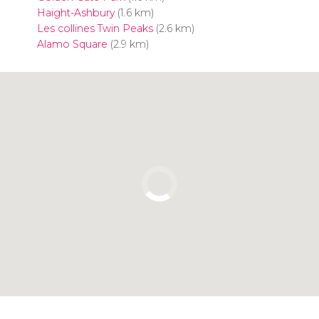
Haight-Ashbury
(1.6 km)
Les collines Twin Peaks
(2.6 km)
Alamo Square
(2.9 km)
Cliquez ici pour utiliser la carte