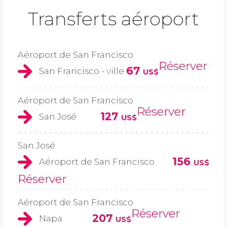
Transferts aéroport
Aéroport de San Francisco
Réserver
67
San Francisco - ville
US$
Aéroport de San Francisco
Réserver
127
San José
US$
San José
156
Aéroport de San Francisco
US$
Réserver
Aéroport de San Francisco
Réserver
207
Napa
US$