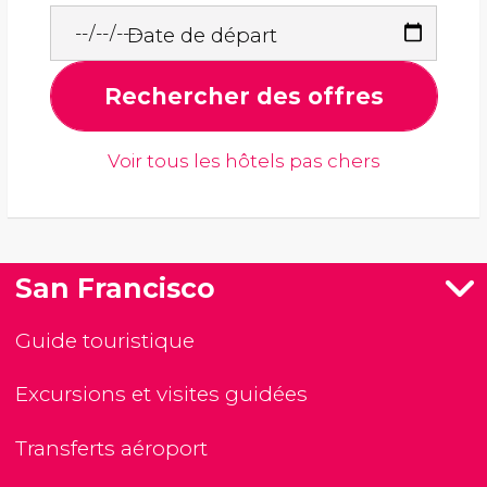
Date de départ
Rechercher des offres
Voir tous les hôtels pas chers
San Francisco
Guide touristique
Excursions et visites guidées
Transferts aéroport