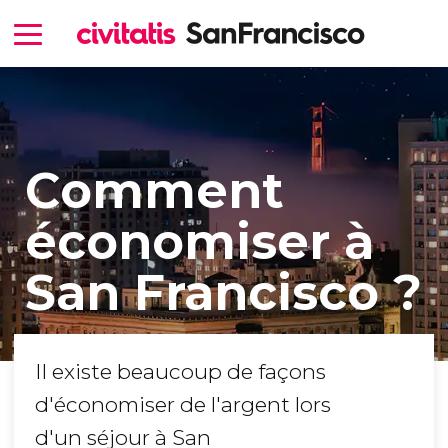
Comment
économiser à
San Francisco ?
Il existe beaucoup de façons
d'économiser de l'argent lors
d'un séjour à San