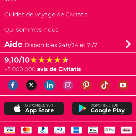
Guides de voyage de Civitatis
Qui sommes-nous
Aide
Disponibles 24h/24 et 7j/7
★★★★★
★★★★★
9,10/10
+
5 000 000
avis de Civitatis
DISPONIBLE SUR
DISPONIBLE SUR
App Store
Google Play