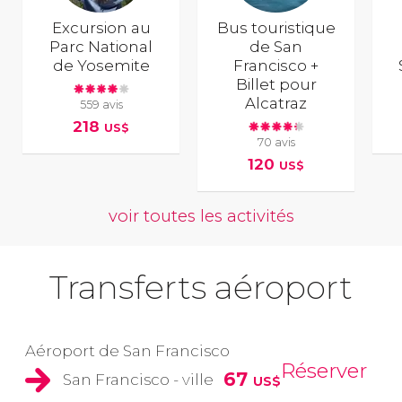
Excursion au
Bus touristique
Parc National
de San
de Yosemite
Francisco +
Billet pour
Alcatraz
559 avis
218
US$
70 avis
120
US$
voir toutes les activités
Transferts aéroport
Aéroport de San Francisco
Réserver
67
San Francisco - ville
US$