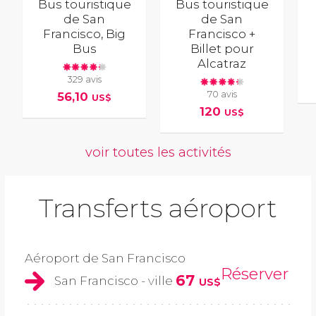
Bus touristique
Bus touristique
de San
de San
Francisco, Big
Francisco +
Bus
Billet pour
Alcatraz
329 avis
70 avis
56,10
US$
120
US$
voir toutes les activités
Transferts aéroport
Aéroport de San Francisco
Réserver
67
San Francisco - ville
US$