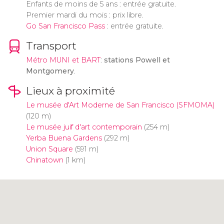
Enfants de moins de 5 ans : entrée gratuite.
Premier mardi du mois : prix libre.
Go San Francisco Pass
: entrée gratuite.
Transport
Métro MUNI et BART
:
stations Powell et
Montgomery
.
Lieux à proximité
Le musée d'Art Moderne de San Francisco (SFMOMA)
(120 m)
Le musée juif d'art contemporain
(254 m)
Yerba Buena Gardens
(292 m)
Union Square
(591 m)
Chinatown
(1 km)
Cliquez ici pour utiliser la carte