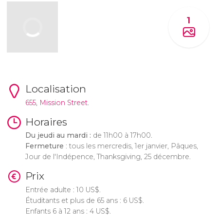
1
Localisation
655, Mission Street.
Horaires
Du jeudi au mardi :
de 11h00 à 17h00.
Fermeture
: tous les mercredis, 1er janvier, Pâques,
Jour de l'Indépence, Thanksgiving, 25 décembre.
Prix
Entrée adulte : 10
US$
.
Étuditants et plus de 65 ans : 6
US$
.
Enfants 6 à 12 ans : 4
US$
.