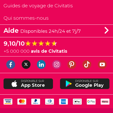
Guides de voyage de Civitatis
Qui sommes-nous
Aide
Disponibles 24h/24 et 7j/7
★★★★★
★★★★★
9,10/10
+
5 000 000
avis de Civitatis
DISPONIBLE SUR
DISPONIBLE SUR
App Store
Google Play