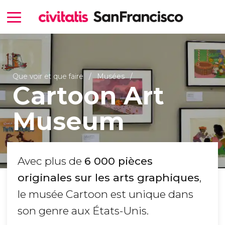
Que voir et que faire
Musées
Cartoon Art
Museum
Avec plus de
6 000 pièces
originales sur les arts graphiques
,
le musée Cartoon est unique dans
son genre aux États-Unis.