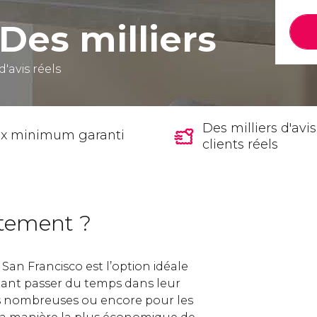
Des milliers
d'avis réels
Des milliers d'avi
ix minimum garanti
clients réels
tement ?
an Francisco est l’option idéale
tant passer du temps dans leur
es nombreuses ou encore pour les