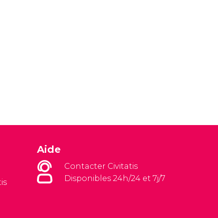
Aide
Contacter Civitatis
Disponibles 24h/24 et 7j/7
is