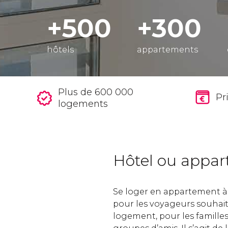
+500
+300
hôtels
appartements
Plus de 600 000
Pr
logements
Hôtel ou appar
Se loger en appartement à S
pour les voyageurs souhai
logement, pour les famill