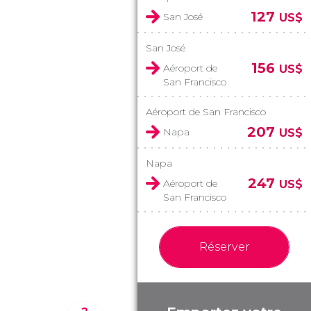
127
San José
US$
San José
156
Aéroport de
US$
San Francisco
Aéroport de San Francisco
207
Napa
US$
Napa
247
Aéroport de
US$
San Francisco
Réserver