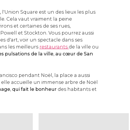
 l'Union Square est un des lieux les plus
lle. Cela vaut vraiment la peine
irons et certaines de ses rues,
Powell et Stockton. Vous pourrez aussi
ies d'art, voir un spectacle dans ses
ns les meilleurs
restaurants
de la ville ou
s pulsations de la ville
,
au cœur de San
rancisco pendant Noël, la place a aussi
: elle accueille un immense arbre de Noël
inage
,
qui fait le bonheur
des habitants et