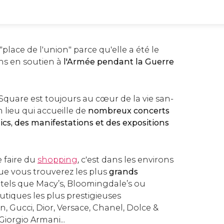
lace de l'union" parce qu'elle a été le
ons en soutien à
l'Armée pendant la Guerre
Square est toujours au cœur de la vie san-
n lieu qui accueille de
nombreux concerts
cs, des manifestations et des expositions
e faire du
shopping
, c'est dans les environs
ue vous trouverez les plus
grands
, tels que Macy’s, Bloomingdale’s ou
tiques les plus prestigieuses
 Gucci, Dior, Versace, Chanel, Dolce &
iorgio Armani...