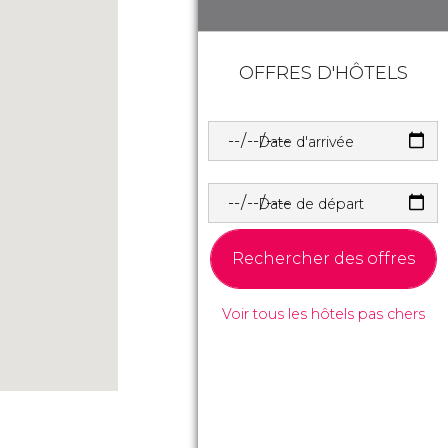
OFFRES D'HÔTELS
Date d'arrivée
Date de départ
Rechercher des offres
Voir tous les hôtels pas chers